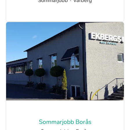
Sommarjobb
·
Varberg
Sommarjobb Borås