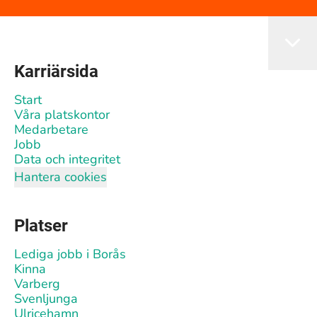
Karriärsida
Start
Våra platskontor
Medarbetare
Jobb
Data och integritet
Hantera cookies
Platser
Lediga jobb i Borås
Kinna
Varberg
Svenljunga
Ulricehamn