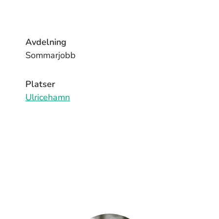
Avdelning
Sommarjobb
Platser
Ulricehamn